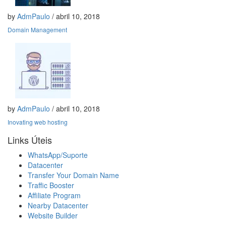
by
AdmPaulo
/ abril 10, 2018
Domain Management
by
AdmPaulo
/ abril 10, 2018
Inovating web hosting
Links Úteis
WhatsApp/Suporte
Datacenter
Transfer Your Domain Name
Traffic Booster
Affiliate Program
Nearby Datacenter
Website Builder