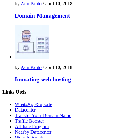
by
AdmPaulo
/ abril 10, 2018
Domain Management
by
AdmPaulo
/ abril 10, 2018
Inovating web hosting
Links Úteis
WhatsApp/Suporte
Datacenter
Transfer Your Domain Name
Traffic Booster
Affiliate Program
Nearby Datacenter
Website Builder