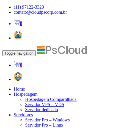
(11) 97122-3323
contato@cloudpscorp.com.br
0
Toggle navigation
0
Home
Hospedagem
Hospedagem Compartilhada
Servidor VPS – VDS
Servidor dedicado
Servidores
Servidor Pro – Windows
Servidor Pro – Linux