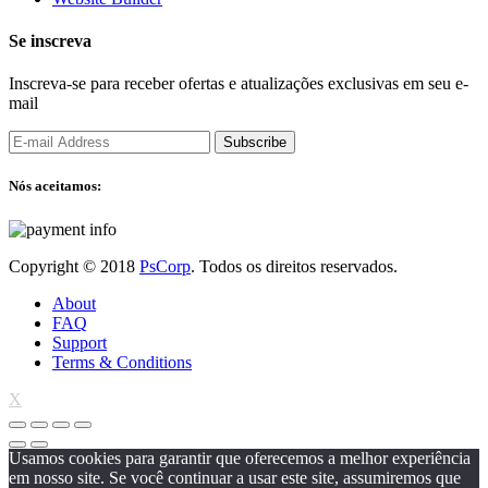
Se inscreva
Inscreva-se para receber ofertas e atualizações exclusivas em seu e-
mail
Subscribe
Nós aceitamos:
Copyright © 2018
PsCorp
. Todos os direitos reservados.
About
FAQ
Support
Terms & Conditions
X
Usamos cookies para garantir que oferecemos a melhor experiência
em nosso site. Se você continuar a usar este site, assumiremos que