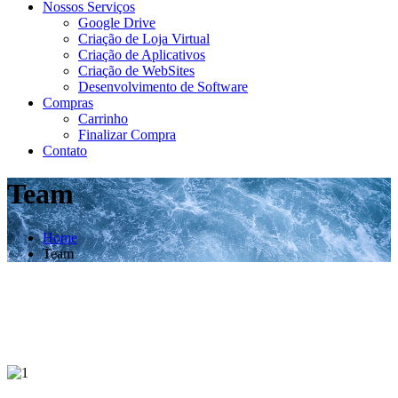
Nossos Serviços
Google Drive
Criação de Loja Virtual
Criação de Aplicativos
Criação de WebSites
Desenvolvimento de Software
Compras
Carrinho
Finalizar Compra
Contato
Team
Home
Team