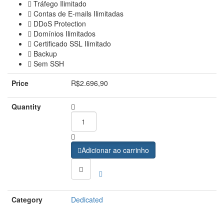
Tráfego Ilimitado
Contas de E-mails Ilimitadas
DDoS Protection
Domínios Ilimitados
Certificado SSL Ilimitado
Backup
Sem SSH
Price
R$
2.696,90
Quantity
Quantity
Adicionar ao carrinho
Category
Dedicated