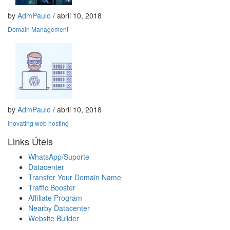
by
AdmPaulo
/ abril 10, 2018
Domain Management
by
AdmPaulo
/ abril 10, 2018
Inovating web hosting
Links Úteis
WhatsApp/Suporte
Datacenter
Transfer Your Domain Name
Traffic Booster
Affiliate Program
Nearby Datacenter
Website Builder