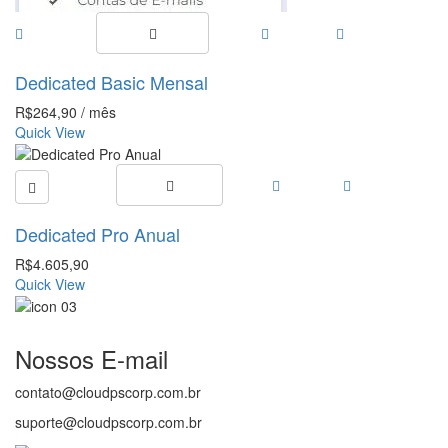
Dedicated Basic Mensal
R$
264,90
/ mês
Quick View
Dedicated Pro Anual
R$
4.605,90
Quick View
Nossos E-mail
contato@cloudpscorp.com.br
suporte@cloudpscorp.com.br