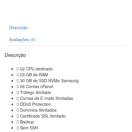
Descrição
Avaliações (0)
Descrição
02 CPU dedicado
03 GB de RAM
30 GB de SSD NVMe Samsung
06 Contas cPanel
Tráfego Ilimitado
Contas de E-mails Ilimitadas
DDoS Protection
Domínios Ilimitados
Certificado SSL Ilimitado
Backup
Sem SSH